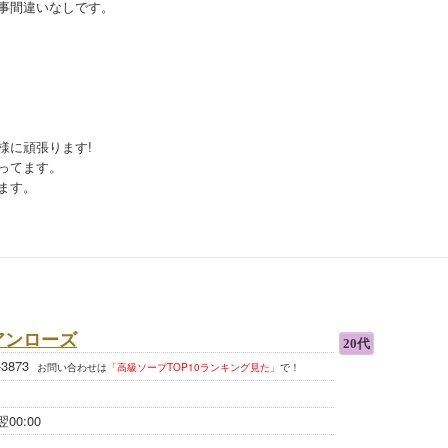
事間違いなしです。
様に頑張ります!
ってます。
ます。
アンローズ
0-3873
お問い合わせは
「高級ソープTOP10ランキング見た」
で！
翌00:00