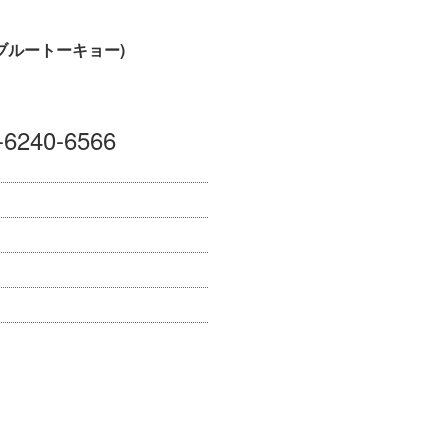
O(ブルートーキョー)
-6240-6566