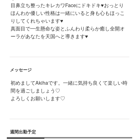
目鼻立ち整ったキレカワFaceにドキドキ♥おっとり
ほんわか優しい性格は一緒にいると身も心もほっこ
りしてくれちゃいます♥
真面目で一生懸命な姿とふんわり柔らか癒し全開オ
ーラがあなたを天国へと導きます♥
メッセージ
初めましてAkihaです。一緒に気持ち良くて楽しい時
間を過ごしましょう♡
よろしくお願いします♡
週間出勤予定