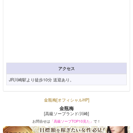
アクセス
JR川崎駅より徒歩10分 送迎あり。
金瓶梅[オフィシャルHP]
金瓶梅
[高級ソープランド/川崎]
お問合せは
「高級ソープTOP10見た」
で！