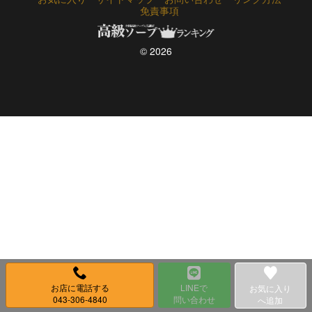
免責事項
© 2026
お店に電話する
LINEで
お気に入り
043-306-4840
問い合わせ