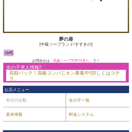
夢の扉
[中級ソープランド/すすきの]
お問合せは
「高級ソープTOP10見た」
で！
女の子求人情報!!
高額バック！高級コンパニオン募集中!!詳しくはコチ
ラ。
お店メニュー
本日の出勤
女の子一覧
基本情報
料金システム