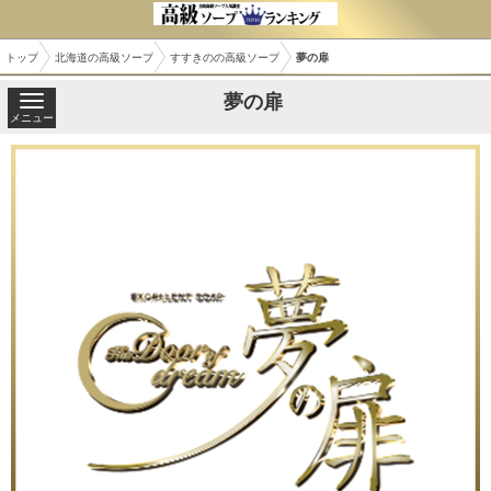
トップ
北海道の高級ソープ
すすきのの高級ソープ
夢の扉
夢の扉
メニュー