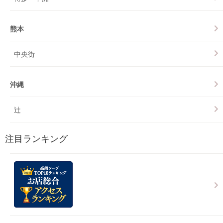
熊本
中央街
沖縄
辻
注目ランキング