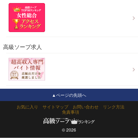
高級ソープ求人
▲ページの先頭へ
お気に入り
サイトマップ
お問い合わせ
リンク方法
免責事項
© 2026