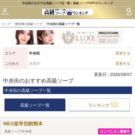
中央街のおすすめ高級ソープ店一覧 ! 高級ソープTOP10ランキング
検索
トップ
熊本県の高級ソープ
中央街の高級ソープ一覧
エリア
中央街
変更する
こだわり
未選択
変更する
更新日 : 2026/08/07
中央街のおすすめ高級ソープ
中央街の高級ソープ一覧
高級ソープ一覧
ランキング
NEO皇帝別館熊本
高級ソープ/中央街
コンパニオン募集中