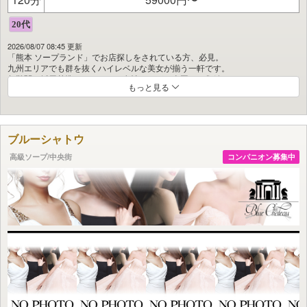
2026/08/07 08:45 更新
「熊本 ソープランド」でお店探しをされている方、必見。
九州エリアでも群を抜くハイレベルな美女が揃う一軒です。
超難関の採用基準をクリアした女性のみが、全国から集結。
もっと見る
もう迷う必要はありません。後悔しないお店選びをお約束します。
圧倒的な満足度には自信あり。まずは在籍一覧をご覧ください。
ブルーシャトウ
高級ソープ/中央街
コンパニオン募集中