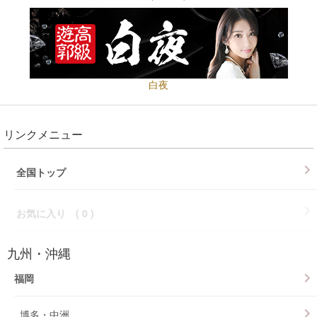
白夜
リンクメニュー
全国トップ
お気に入り (
0
)
九州・沖縄
福岡
博多・中洲