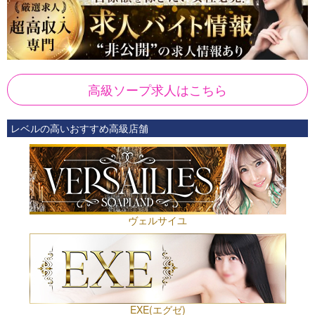
高級ソープ求人はこちら
レベルの高いおすすめ高級店舗
ヴェルサイユ
EXE(エグゼ)