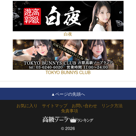
最高のパフォーマンスをお約束いたします。
後悔はさせませんよ!
白夜
TOKYO BUNNYS CLUB
▲ページの先頭へ
お気に入り
サイトマップ
お問い合わせ
リンク方法
免責事項
© 2026