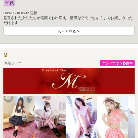
2026/08/10 08:45 更新
厳選された女性たちが笑顔でお出迎え。清潔な空間で心ゆくまでお楽しみいた
だけます。
もっと見る
M
高級ソープ
コンパニオン募集中