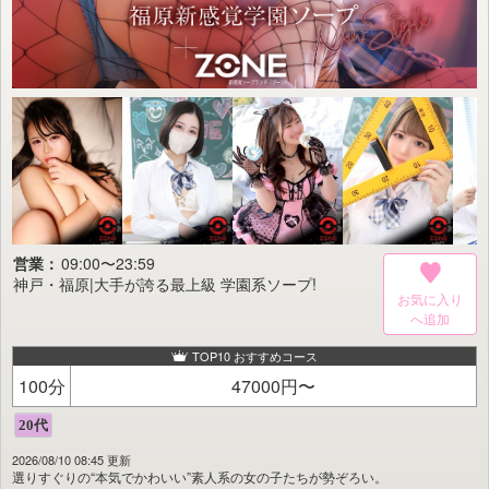
営業：
09:00〜23:59
神戸・福原|大手が誇る最上級 学園系ソープ!
お気に入り
TOP10 おすすめコース
100分
47000円〜
2026/08/10 08:45 更新
選りすぐりの“本気でかわいい”素人系の女の子たちが勢ぞろい。