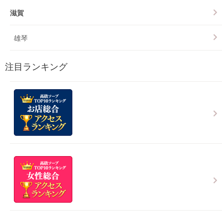
滋賀
雄琴
注目ランキング