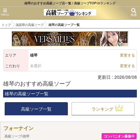
雄琴のおすすめ高級ソープ店一覧 ! 高級ソープTOP10ランキング
検索
トップ
滋賀県の高級ソープ
雄琴の高級ソープ一覧
エリア
雄琴
変更する
こだわり
未選択
変更する
更新日 : 2026/08/08
雄琴のおすすめ高級ソープ
雄琴の高級ソープ一覧
高級ソープ一覧
ランキング
フォーナイン
高級ソープ/雄琴
コンパニオン募集中