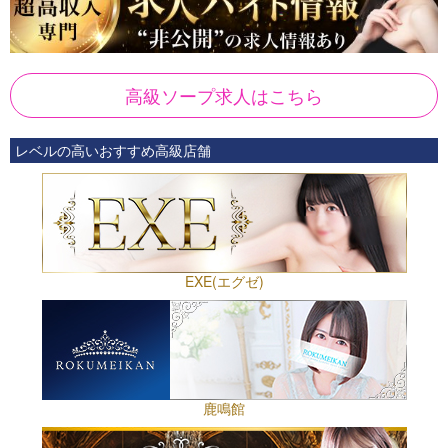
高級ソープ求人はこちら
レベルの高いおすすめ高級店舗
EXE(エグゼ)
鹿鳴館